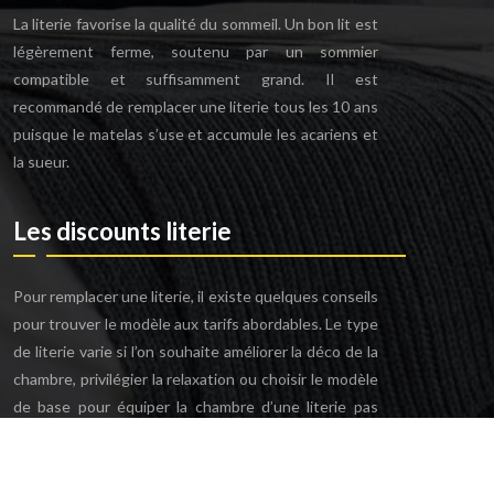
La literie favorise la qualité du sommeil. Un bon lit est
légèrement ferme, soutenu par un sommier
compatible et suffisamment grand. Il est
recommandé de remplacer une literie tous les 10 ans
puisque le matelas s’use et accumule les acariens et
la sueur.
Les discounts literie
Pour remplacer une literie, il existe quelques conseils
pour trouver le modèle aux tarifs abordables. Le type
de literie varie si l’on souhaite améliorer la déco de la
chambre, privilégier la relaxation ou choisir le modèle
de base pour équiper la chambre d’une literie pas
chère.