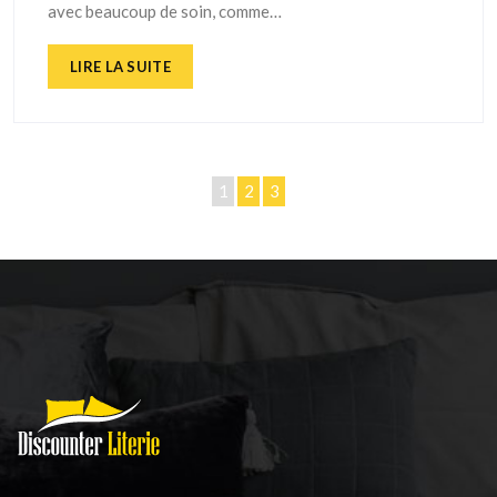
avec beaucoup de soin, comme…
LIRE LA SUITE
1
2
3